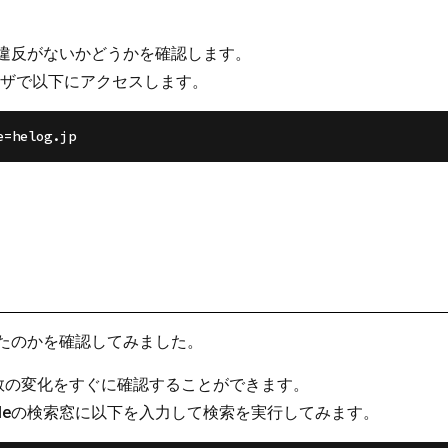
、違反がないかどうかを確認します。
ラウザで以下にアクセスします。
ったのかを確認してみました。
数の変化をすぐに確認することができます。
leの検索窓に以下を入力して検索を実行してみます。