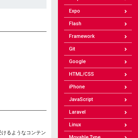
Expo
Flash
Framework
Git
Google
HTML/CSS
iPhone
JavaScript
Laravel
Linux
受けるようなコンテン
Movable Type