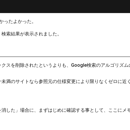
よかったよかった。
く検索結果が表示されました。
クスを削除されたというよりも、Google検索のアルゴリズ
十未満のサイトなら参照元の仕様変更により限りなくゼロに近
を消した」場合に、まずはじめに確認する事として、ここにメ