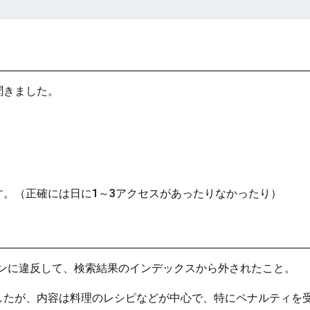
聞きました。
。（正確には日に1～3アクセスがあったりなかったり）
ラインに違反して、検索結果のインデックスから外されたこと。
したが、内容は料理のレシピなどが中心で、特にペナルティを