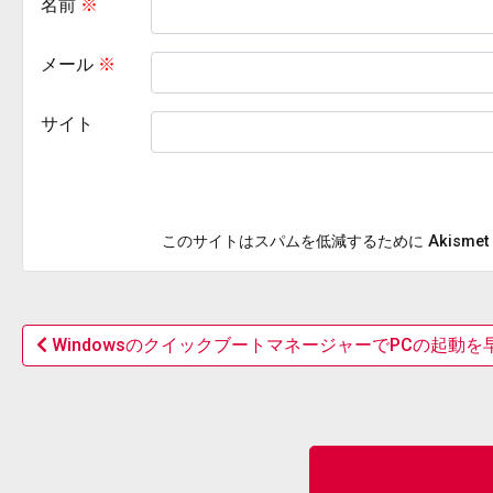
名前
※
メール
※
サイト
このサイトはスパムを低減するために Akisme
WindowsのクイックブートマネージャーでPCの起動を