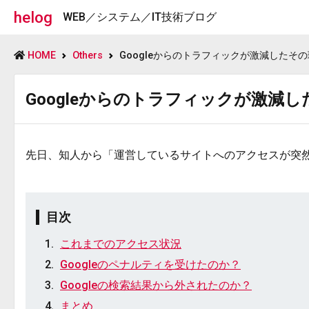
helog
WEB／システム／IT技術ブログ
HOME
Others
Googleからのトラフィックが激減したそ
Googleからのトラフィックが激減
先日、知人から「運営しているサイトへのアクセスが突
目次
これまでのアクセス状況
Googleのペナルティを受けたのか？
Googleの検索結果から外されたのか？
まとめ