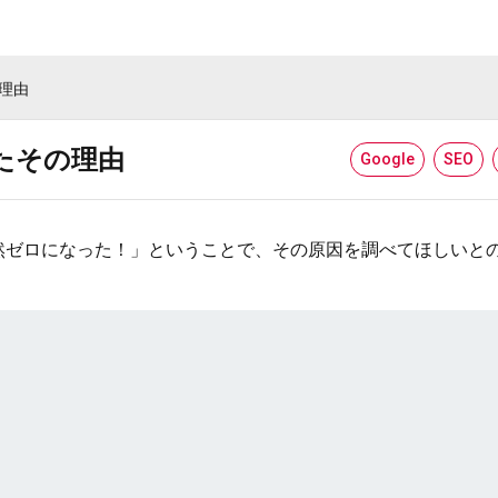
の理由
したその理由
Google
SEO
然ゼロになった！」ということで、その原因を調べてほしいと