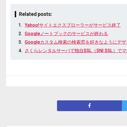
Related posts:
Yahoo!サイトエクスプローラーがサービス終了
Googleノートブックのサービスが終わる
Googleカスタム検索の検索窓を好きなようにデ
さくらレンタルサーバで独自SSL（SNI SSL）で