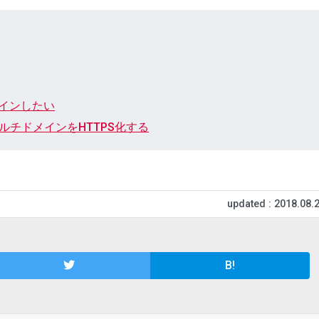
ザインしたい
マルチドメインをHTTPS化する
updated : 2018.08.
B!