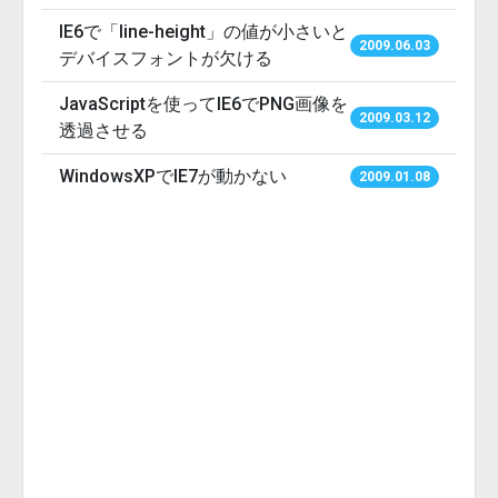
IE6で「line-height」の値が小さいと
2009.06.03
デバイスフォントが欠ける
JavaScriptを使ってIE6でPNG画像を
2009.03.12
透過させる
WindowsXPでIE7が動かない
2009.01.08