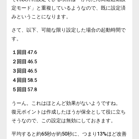
定モード」と重複しているようなので、既に設定済
みということになります。
さて、以下、可能な限り設定した場合の起動時間で
す。
１回目
47.6
２回目
46.5
３回目
46.5
４回目
58.5
５回目
57.8
うーん。これはほとんど効果がないようですね。
復元ポイントは作成したほうが保全として役に立ち
そうなので、この設定は無効にしておきます。
平均すると約65秒が約50秒に、つまり13%ほど改善