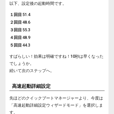
以下、設定後の起動時間です。
１回目
51.4
２回目
48.6
３回目
55.3
４回目
48.9
５回目
44.3
すばらしい！効果は明確ですね！10秒は早くなった
でしょうか。
続いて次のステップへ。
高速起動詳細設定
先ほどのクイックブートマネージャーより、今度は
「高速起動詳細設定ウィザードモード」を選択しま
す。