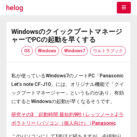
helog
Windowsのクイックブートマネージ
ャーでPCの起動を早くする
OS
Windows
Windows7
ウルトラブック
私が使っているWindows7のノートPC「Panasonic
Let’s note CF-J10」には、オリジナル機能で「クイ
ックブートマネージャー」というものがあり、有効
にするとWindowsの起動が早くなるそうです。
研究その3 起動時間 最短約9秒 | レッツノートJ ラ
ボラトリー | パソコン（個人向け） | Panasonic
このパソコンにして1年ほど経ちますが、今頃知り