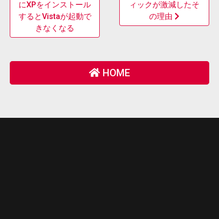
にXPをインストール
ィックが激減したそ
するとVistaが起動で
の理由
きなくなる
HOME