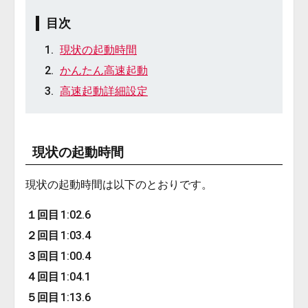
目次
現状の起動時間
かんたん高速起動
高速起動詳細設定
現状の起動時間
現状の起動時間は以下のとおりです。
１回目
1:02.6
２回目
1:03.4
３回目
1:00.4
４回目
1:04.1
５回目
1:13.6