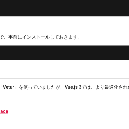
いなので、事前にインストールしておきます。
ラグイン「Vetur」を使っていましたが、Vue.js 3では、より最適化さ
lace