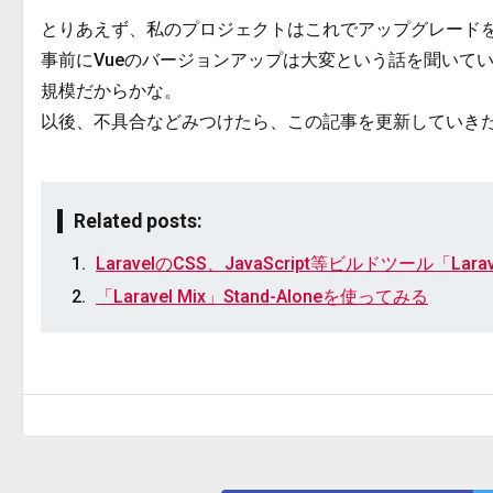
とりあえず、私のプロジェクトはこれでアップグレード
事前にVueのバージョンアップは大変という話を聞いて
規模だからかな。
以後、不具合などみつけたら、この記事を更新していき
Related posts:
LaravelのCSS、JavaScript等ビルドツール「Lar
「Laravel Mix」Stand-Aloneを使ってみる