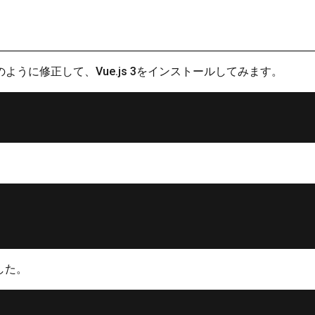
下のように修正して、Vue.js 3をインストールしてみます。
した。