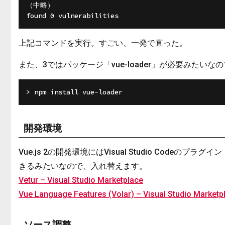
（中略）

上記コマンドを実行。すごい、一発で直った。
また、3ではパッケージ「vue-loader」が必要みた
開発環境
Vue.js 2の開発環境にはVisual Studio Codeのプ
きるみたいなので、入れ替えます。
Vetur – Visual Studio Marketplace
Vue Language Features (Volar) – Visual Studio Marketp
ソース調整