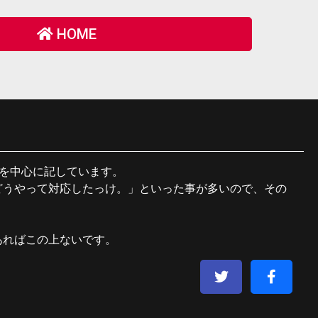
HOME
験を中心に記しています。
どうやって対応したっけ。」といった事が多いので、その
あればこの上ないです。