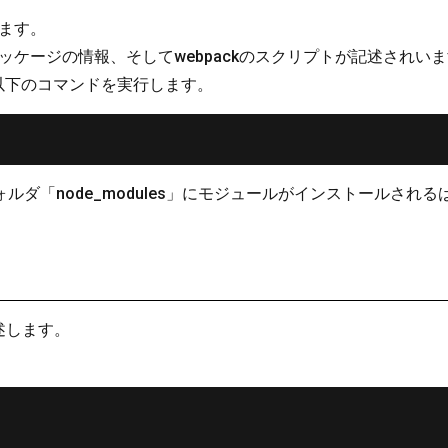
ルします。
に必要なパッケージの情報、そしてwebpackのスクリプトが記述されい
以下のコマンドを実行します。
フォルダ「node_modules」にモジュールがインストールされ
記述します。