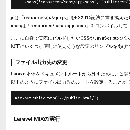
jsは「resources/js/app.js」をES2015記法に書き
sassは「resources/sass/app.scss」をコンパイルし
ここに自身で実際にビルドしたいCSSやJavaScriptの
以下にいくつか便利に使えそうな設定のサンプルをあげ
ファイル出力先の変更
Laravel本体をドキュメントルートから外すために、
以下のようにファイル出力先のルートを設定することが
Laravel MIXの実行