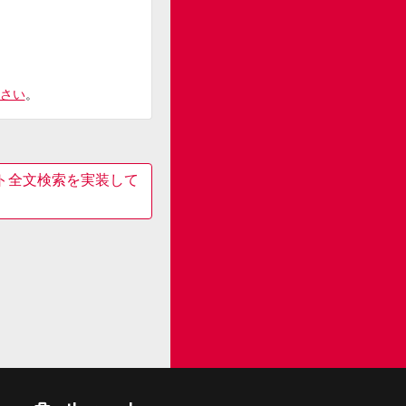
さい
。
てサイト全文検索を実装して