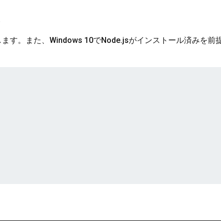
。
します。また、Windows 10でNode.jsがインストール済みを