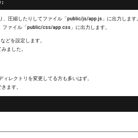
換えたり、圧縮したりしてファイル「public/js/app.js」に出力します
て、ファイル「public/css/app.css」に出力します。
パスなどを設定します。
てみました。
公開ディレクトリを変更してる方も多いはず。
できます。