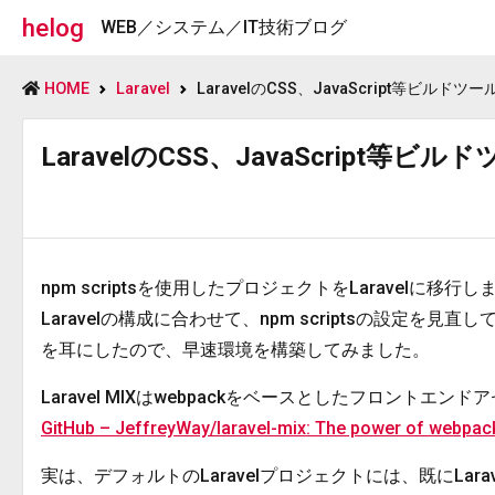
helog
WEB／システム／IT技術ブログ
HOME
Laravel
LaravelのCSS、JavaScript等ビルドツ
LaravelのCSS、JavaScript等ビ
npm scriptsを使用したプロジェクトをLaravelに移行
Laravelの構成に合わせて、npm scriptsの設定を
を耳にしたので、早速環境を構築してみました。
Laravel MIXはwebpackをベースとしたフロントエ
GitHub – JeffreyWay/laravel-mix: The power of webpack, d
実は、デフォルトのLaravelプロジェクトには、既にLarav