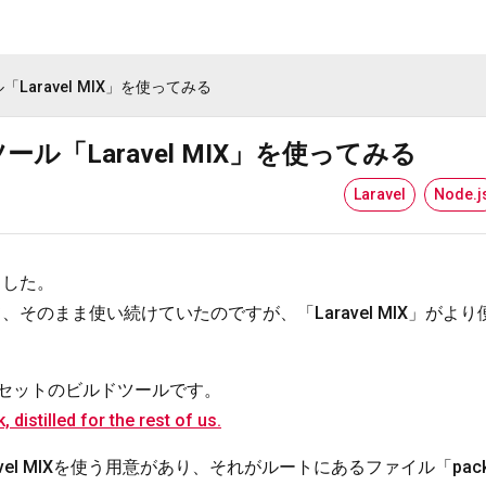
ール「Laravel MIX」を使ってみる
ルドツール「Laravel MIX」を使ってみる
Laravel
Node.j
しました。
見直して、そのまま使い続けていたのですが、「Laravel MIX」が
ンドアセットのビルドツールです。
istilled for the rest of us.
el MIXを使う用意があり、それがルートにあるファイル「packag