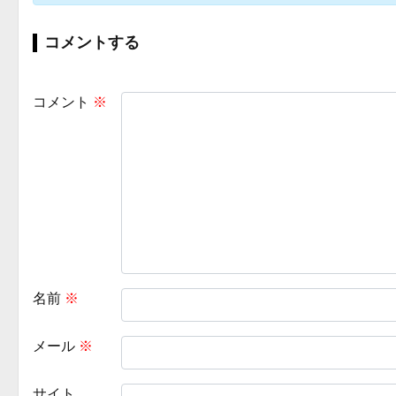
コメントする
コメント
※
名前
※
メール
※
サイト