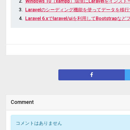
Windows 10（xampp）環境にLaravelをインス
Laravelのシーディング機能を使ってデータを移
Laravel 6.xでlaravel/uiを利用してBoots
Comment
コメントはありません