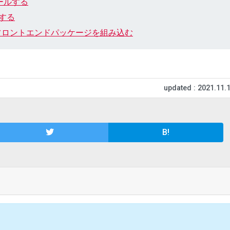
トールする
行する
trapなどフロントエンドパッケージを組み込む
updated : 2021.11.
B!