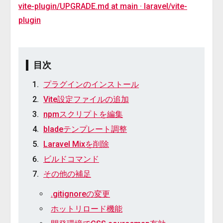
vite-plugin/UPGRADE.md at main · laravel/vite-
plugin
目次
プラグインのインストール
Vite設定ファイルの追加
npmスクリプトを編集
bladeテンプレート調整
Laravel Mixを削除
ビルドコマンド
その他の補足
.gitignoreの変更
ホットリロード機能