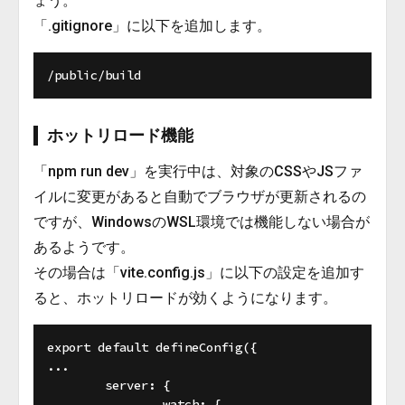
ょう。
「.gitignore」に以下を追加します。
ホットリロード機能
「npm run dev」を実行中は、対象のCSSやJSファ
イルに変更があると自動でブラウザが更新されるの
ですが、WindowsのWSL環境では機能しない場合が
あるようです。
その場合は「vite.config.js」に以下の設定を追加す
ると、ホットリロードが効くようになります。
export default defineConfig({

...

	server: {

		watch: {
