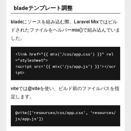
bladeテンプレート調整
bladeにソースを組み込む際、Laravel Mixではビル
ドされたファイルをヘルパーmix()で組み込んでいま
した。
<link href="{{ mix('/css/app.css') }}" rel
="stylesheet">

<script src='{{ mix('/js/app.js') }}'></scr
viteでは@viteを使い、ビルド前のファイルパスを指
定します。
@vite(['resources/css/app.css', 'resources/