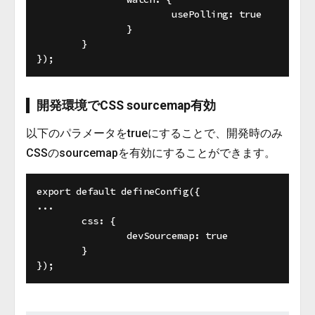
			usePolling: true

		}

	}

開発環境でCSS sourcemap有効
以下のパラメータをtrueにすることで、開発時のみ
CSSのsourcemapを有効にすることができます。
export default defineConfig({

...

	css: {

		devSourcemap: true

	}
