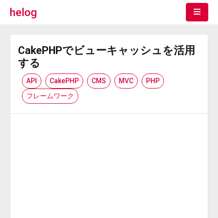
helog
CakePHPでビューキャッシュを活用
する
API
CakePHP
CMS
MVC
PHP
フレームワーク