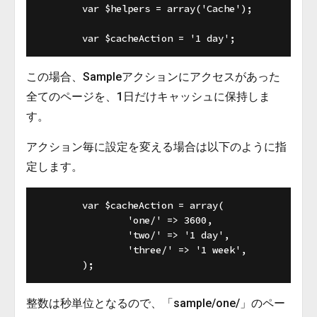
	var $helpers = array('Cache');

この場合、Sampleアクションにアクセスがあった
全てのページを、1日だけキャッシュに保持しま
す。
アクション毎に設定を変える場合は以下のように指
定します。
	var $cacheAction = array(

		'one/' => 3600,

		'two/' => '1 day',

		'three/' => '1 week',

整数は秒単位となるので、「sample/one/」のペー