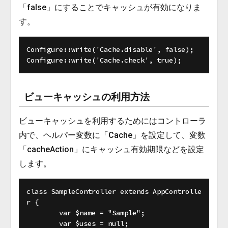
「false」にすることでキャッシュが有効になりま
す。
Configure::write('Cache.disable', false);

ビューキャッシュの利用方法
ビューキャッシュを利用するためにはコントローラ
内で、ヘルパー変数に「Cache」を設定して、変数
「cacheAction」にキャッシュ有効期限などを設定
します。
class SampleController extends AppControlle
r {

	var $name = "Sample";

	var $uses = null;
