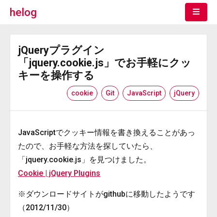
helog
jQueryプラグイン
「jquery.cookie.js」でお手軽にクッ
キーを操作する
cookie
Git
JavaScript
jQuery
JavaScriptでクッキー情報を書き換えることがあっ
たので、お手軽な方法を探していたら、
「jquery.cookie.js」を見つけました。
Cookie | jQuery Plugins
※ダウンロードサイトがgithubに移動したようです
（2012/11/30）