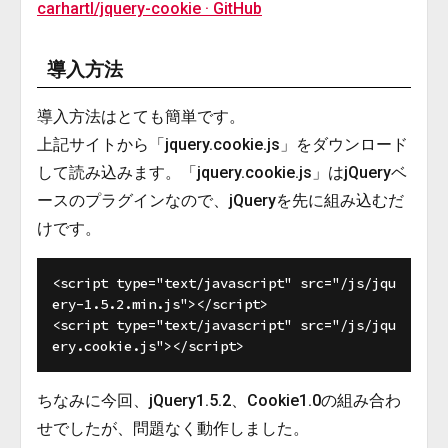
carhartl/jquery-cookie · GitHub
導入方法
導入方法はとても簡単です。
上記サイトから「jquery.cookie.js」をダウンロード
して読み込みます。「jquery.cookie.js」はjQueryベ
ースのプラグインなので、jQueryを先に組み込むだ
けです。
<script type="text/javascript" src="/js/jqu
ery-1.5.2.min.js"></script>

<script type="text/javascript" src="/js/jqu
ちなみに今回、jQuery1.5.2、Cookie1.0の組み合わ
せでしたが、問題なく動作しました。