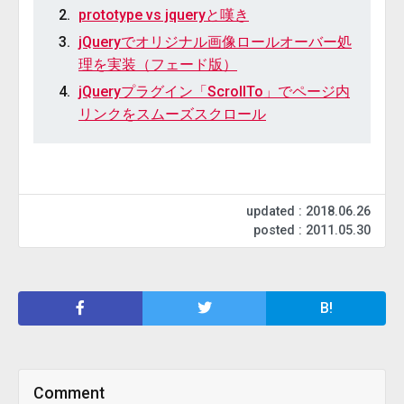
prototype vs jqueryと嘆き
jQueryでオリジナル画像ロールオーバー処
理を実装（フェード版）
jQueryプラグイン「ScrollTo」でページ内
リンクをスムーズスクロール
updated : 2018.06.26
posted : 2011.05.30
B!
Comment