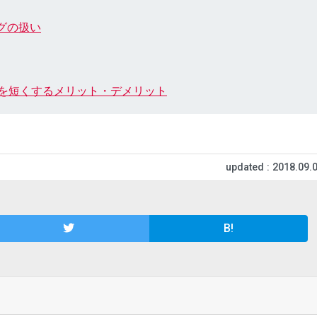
cタグの扱い
PHPタグを短くするメリット・デメリット
updated : 2018.09.
B!