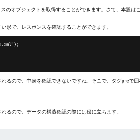
entクラスのオブジェクトを取得することができます。さて、本題
すい形で、レスポンスを確認することができます。
.xml");

表示されるので、中身を確認できないですね。そこで、タグpreで
表示されるので、データの構造確認の際には役に立ちます。