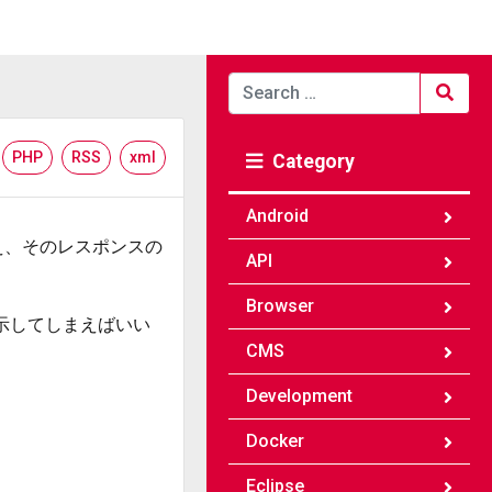
Search
for:
PHP
RSS
xml
Category
Android
え、そのレスポンスの
API
Browser
示してしまえばいい
CMS
Development
Docker
Eclipse