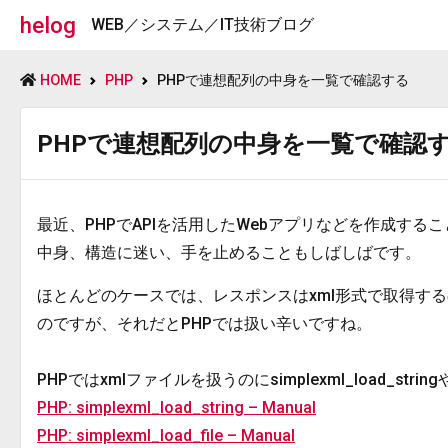
helog
WEB／システム／IT技術ブログ
HOME
PHP
PHPで連想配列の中身を一覧で確認する
PHPで連想配列の中身を一覧で確認
最近、PHPでAPIを活用したWebアプリなどを作成す
中身、構造に迷い、手を止めることもしばしばです。
ほとんどのケースでは、レスポンスはxml形式で取得す
のですが、それだとPHPでは扱い辛いですね。
PHPではxmlファイルを扱うのにsimplexml_load_strin
PHP: simplexml_load_string – Manual
PHP: simplexml_load_file – Manual