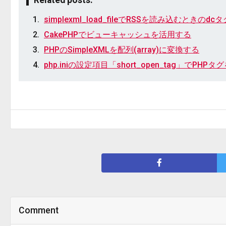
Related posts:
simplexml_load_fileでRSSを読み込むときのd
CakePHPでビューキャッシュを活用する
PHPのSimpleXMLを配列(array)に変換する
php.iniの設定項目「short_open_tag」で
Comment