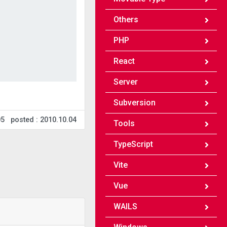
Others
PHP
React
Server
Subversion
05
posted : 2010.10.04
Tools
TypeScript
Vite
Vue
WAILS