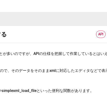
する
API
ることが多いのですが、APIの仕様を把握して作業しているとはい
るので、そのデータをそのままxmlに対応したエディタなどで表
gやsimplexml_load_fileといった便利な関数があります。