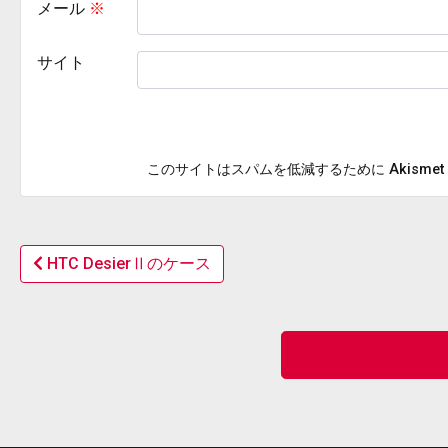
メール
※
サイト
このサイトはスパムを低減するために Akisme
HTC DesierⅡのケース