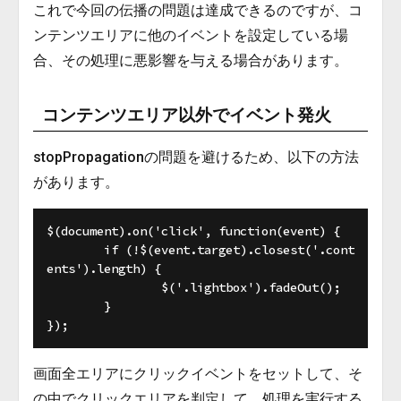
これで今回の伝播の問題は達成できるのですが、コ
ンテンツエリアに他のイベントを設定している場
合、その処理に悪影響を与える場合があります。
コンテンツエリア以外でイベント発火
stopPropagationの問題を避けるため、以下の方法
があります。
$(document).on('click', function(event) {

	if (!$(event.target).closest('.cont
ents').length) {

		$('.lightbox').fadeOut();

	}

画面全エリアにクリックイベントをセットして、そ
の中でクリックエリアを判定して、処理を実行する