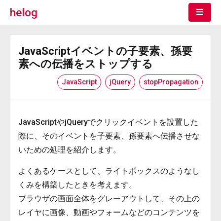
helog
JavaScriptイベントの子要素、孫要
素への伝播をストップする
JavaScript
jQuery
stopPropagation
JavaScriptやjQueryでクリックイベントを設置した
際に、そのイベントを子要素、孫要素へ伝播させな
いための処理を紹介します。
よくあるケースとして、ライトボックスのようなし
くみを構築したときを考えます。
ブラウザの画面全体をグレーアウトして、その上の
レイヤに画像、動画やフォームなどのコンテンツを