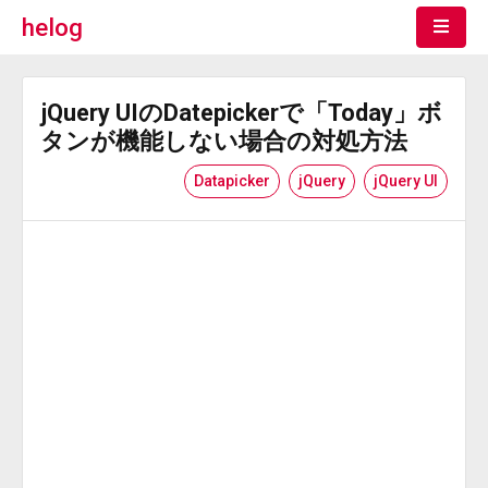
helog
jQuery UIのDatepickerで「Today」ボ
タンが機能しない場合の対処方法
Datapicker
jQuery
jQuery UI