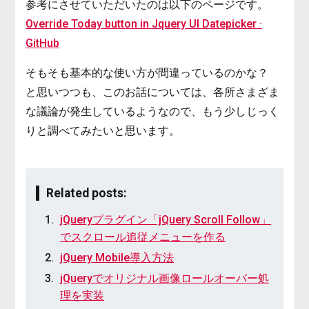
参考にさせていただいたのは以下のページです。
Override Today button in Jquery UI Datepicker ·
GitHub
そもそも基本的な使い方が間違っているのかな？
と思いつつも、このお話については、各所さまざま
な議論が発生しているようなので、もう少しじっく
りと調べてみたいと思います。
Related posts:
jQueryプラグイン「jQuery Scroll Follow」
でスクロール追従メニューを作る
jQuery Mobile導入方法
jQueryでオリジナル画像ロールオーバー処
理を実装