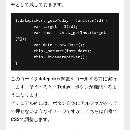
モとして残しておきます。
$.datepicker._gotoToday = function(id) {

	var target = $(id);

	var inst = this._getInst(target
[0]);

	var date = new Date();

	this._setDate(inst,date);

	this._hideDatepicker();

このコードをdatepicker関数をコールする前に実行
します。そうすると「Today」ボタンが機能するよ
うになります。
ビジュアル的には、ボタン自体にアルファがかって
て押せないようなイメージですが、こちらは自身で
CSSで調整します。