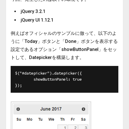
jQuery 3.2.1
jQuery UI 1.12.1
例えばオフィシャルのサンプルに倣って、以下のよ
うに「Today」ボタンと「Done」ボタンを表示する
設定であるオプション「showButtonPanel」をセッ
トして、Datepickerを構築します。
$("#datepicker").datepicker({

	showButtonPanel: true
