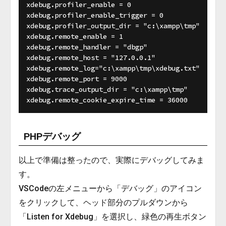
xdebug.profiler_enable = 0

xdebug.profiler_enable_trigger = 0

xdebug.profiler_output_dir = "c:\xampp\tmp"

xdebug.remote_enable = 1

xdebug.remote_handler = "dbgp"

xdebug.remote_host = "127.0.0.1"

xdebug.remote_log="c:\xampp\tmp\xdebug.txt"

xdebug.remote_port = 9000

xdebug.trace_output_dir = "c:\xampp\tmp"

PHPデバッグ
以上で準備は整ったので、実際にデバッグしてみま
す。
VSCodeの左メニューから「デバッグ」のアイコン
をクリックして、ヘッド部分のプルダウンから
「Listen for Xdebug」を選択し、緑色の再生ボタン