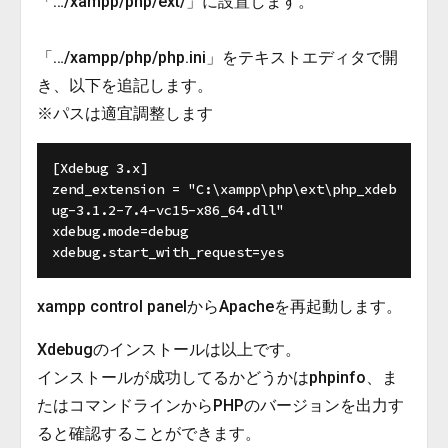
「…/xampp/php/ext/」に設置します。
「…/xampp/php/php.ini」をテキストエディタで開
き、以下を追記します。
※パスは適宜調整します
[Xdebug 3.x]

zend_extension = "C:\xampp\php\ext\php_xdeb
ug-3.1.2-7.4-vc15-x86_64.dll"

xdebug.mode=debug

xampp control panelからApacheを再起動します。
Xdebugのインストールは以上です。
インストールが成功してるかどうかはphpinfo、ま
たはコマンドラインからPHPのバージョンを出力す
ると確認することができます。