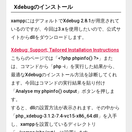
Xdebugのインストール
xamppにはデフォルトでXdebug 2.8.1が用意されて
いるのですが、今回は3.xを使用したいので、公式サ
イトからdllをダウンロードします。
Xdebug: Support; Tailored Installation Instructions
こちらのページでは「<?php phpinfo() ?>」また
は、コマンドから「php -i」を実行した結果から、
最適なXdebugのインストール方法を診断してくれ
ます。今回はコマンドの実行結果を貼り付け
「Analyse my phpinfo() output」ボタンを押しま
す。
すると、dllの設置方法が表示されます。その中から
「php_xdebug-3.1.2-7.4-vc15-x86_64.dll」を入手
し、xamppを設置しているディレクトリ