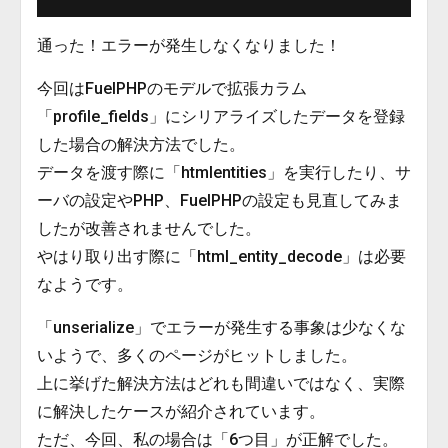
通った！エラーが発生しなくなりました！
今回はFuelPHPのモデルで拡張カラム
「profile_fields」にシリアライズしたデータを登録
した場合の解決方法でした。
データを渡す際に「htmlentities」を実行したり、サ
ーバの設定やPHP、FuelPHPの設定も見直してみま
したが改善されませんでした。
やはり取り出す際に「html_entity_decode」は必要
なようです。
「unserialize」でエラーが発生する事象は少なくな
いようで、多くのページがヒットしました。
上に挙げた解決方法はどれも間違いではなく、実際
に解決したケースが紹介されています。
ただ、今回、私の場合は「6つ目」が正解でした。