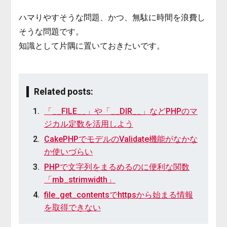
ハマりやすそうな問題、かつ、無駄に時間を浪費し
そうな問題です。
知識として片隅に置いておきたいです。
Related posts:
「__FILE__」や「__DIR__」などPHPのマ
ジカル定数を活用しよう
CakePHPでモデルのValidate機能がなかな
か使いづらい
PHPで文字列をまるめるのに便利な関数
「mb_strimwidth」
file_get_contentsでhttpsから始まる情報
を取得できない