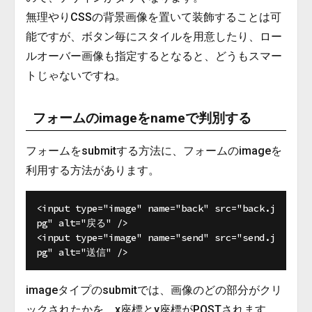
無理やりCSSの背景画像を置いて装飾することは可
能ですが、ボタン毎にスタイルを用意したり、ロー
ルオーバー画像も指定するとなると、どうもスマー
トじゃないですね。
フォームのimageをnameで判別する
フォームをsubmitする方法に、フォームのimageを
利用する方法があります。
<input type="image" name="back" src="back.j
pg" alt="戻る" />

<input type="image" name="send" src="send.j
imageタイプのsubmitでは、画像のどの部分がクリ
ックされたかを、x座標とy座標がPOSTされます。