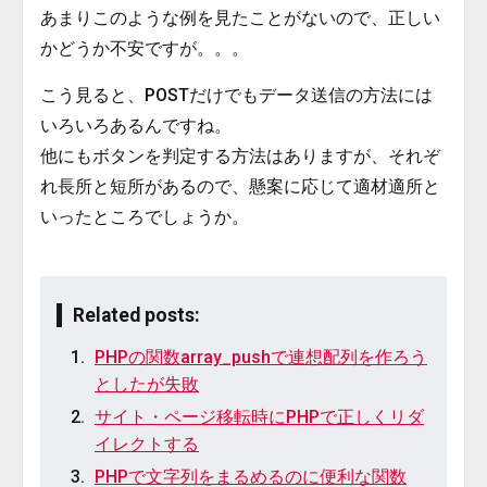
あまりこのような例を見たことがないので、正しい
かどうか不安ですが。。。
こう見ると、POSTだけでもデータ送信の方法には
いろいろあるんですね。
他にもボタンを判定する方法はありますが、それぞ
れ長所と短所があるので、懸案に応じて適材適所と
いったところでしょうか。
Related posts:
PHPの関数array_pushで連想配列を作ろう
としたが失敗
サイト・ページ移転時にPHPで正しくリダ
イレクトする
PHPで文字列をまるめるのに便利な関数