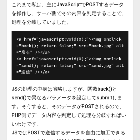
これまで私は、主にJavaScriptでPOSTするデータ
を操作し、サーバ側でその内容を判定することで、
処理を分岐していました。
<a href="javascript:void(0);"><img onclick
="back(); return false;" src="back.jpg" alt
="戻る" /></a>

<a href="javascript:void(0);"><img onclick
="send(); return false;" src="send.jpg" alt
JSの処理の中身は省略しますが、関数back()と
send()で異なるパラメータを設定してsubmitしま
す。そうすると、そのデータがPOSTされるので、
PHP側でデータ内容を判定して処理を分岐すればい
いわけです。
JSではPOSTで送信するデータを自由に加工できる