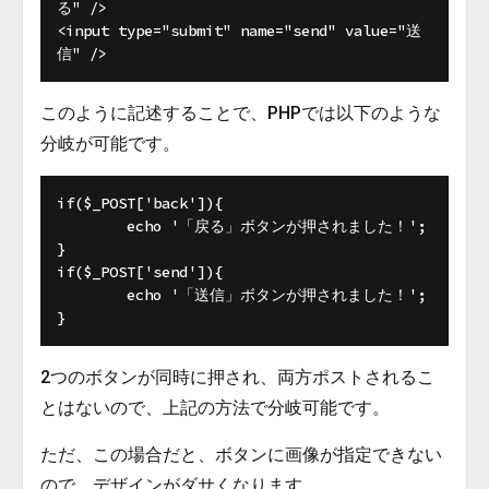
る" />

<input type="submit" name="send" value="送
このように記述することで、PHPでは以下のような
分岐が可能です。
if($_POST['back']){

	echo '「戻る」ボタンが押されました！';

}

if($_POST['send']){

	echo '「送信」ボタンが押されました！';

2つのボタンが同時に押され、両方ポストされるこ
とはないので、上記の方法で分岐可能です。
ただ、この場合だと、ボタンに画像が指定できない
ので、デザインがダサくなります。