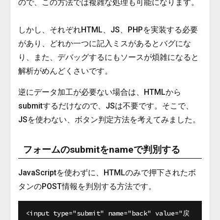
ので、この方法では複雑な処理も可能になります。
しかし、それぞれHTML、JS、PHPを実装する必要
があり、どれか一つに記入ミスがあるとバグにな
り、また、デバッグするにもソースが煩雑になると
解析がめんどくさいです。
逆にデータ加工が必要ない場合は、HTMLから
submitするだけなので、JSは不要です。そこで、
JSを使わない、ボタン判定方法を考えてみました。
フォームのsubmitをnameで判別する
JavaScriptを使わずに、HTMLのみで押下されたボ
タンのPOST情報を判別する方法です。
<input type="submit" name="back" value="戻