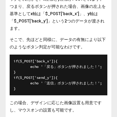
つまり、戻るボタンが押された場合、画像の左上を
基準としてx軸は「$_POST[‘back_x’]」、y軸は
「$_POST[‘back_y’]」という2つのデータが渡され
ます。
そこで、先ほどと同様に、データの有無により以下
のようなボタン判定が可能なわけです。
if($_POST['back_x']){

	echo '「戻る」ボタンが押されました！';

}

if($_POST['send_y']){

	echo '「送信」ボタンが押されました！';

この場合、デザインに応じた画像設置も用意です
し、マウスオンの設置も可能です。