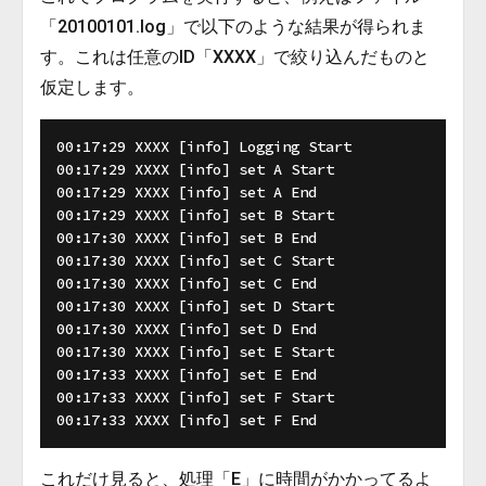
「20100101.log」で以下のような結果が得られま
す。これは任意のID「XXXX」で絞り込んだものと
仮定します。
00:17:29 XXXX [info] Logging Start

00:17:29 XXXX [info] set A Start

00:17:29 XXXX [info] set A End

00:17:29 XXXX [info] set B Start

00:17:30 XXXX [info] set B End

00:17:30 XXXX [info] set C Start

00:17:30 XXXX [info] set C End

00:17:30 XXXX [info] set D Start

00:17:30 XXXX [info] set D End

00:17:30 XXXX [info] set E Start

00:17:33 XXXX [info] set E End

00:17:33 XXXX [info] set F Start

これだけ見ると、処理「E」に時間がかかってるよ