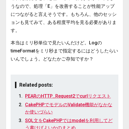
うなので、処理「E」を改善することが性能アップ
につながると言えそうです。もちろん、他のセッシ
ョンも見てみて、ある程度平均を見る必要がありま
す。
本当はミリ秒単位で見たいんだけど。Logの
timeFormatをミリ秒まで指定するにはどうしたらい
いんでしょう。どなたかご存知ですか？
Related posts:
PEARのHTTP_Request2でcurlリクエスト
CakePHPでモデルのValidate機能がなかな
か使いづらい
SQL文をCakePHPではmodelを利用してど
う書けばよいかのまとめ