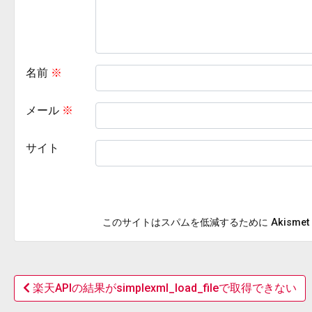
名前
※
メール
※
サイト
このサイトはスパムを低減するために Akisme
楽天APIの結果がsimplexml_load_fileで取得できない