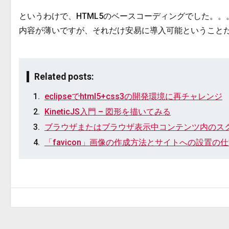
というわけで、HTML5のベースコーディングでした。。
内容が薄いですが、それだけ安易に導入可能ということ
Related posts:
eclipseでhtml5+css3の開発環境に再チャレンジ
KineticJS入門 – 図形を描いてみる
ブラウザまたはブラウザ表示中コンテンツ内のス
「favicon」画像の作成方法とサイトへの設置の