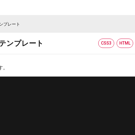
テンプレート
ステンプレート
CSS3
HTML
す。