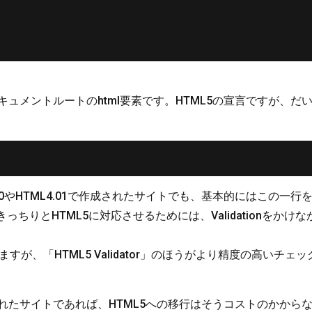
と、ドキュメントルートのhtml要素です。HTML5の宣言ですが、
.0やHTML4.01で作成されたサイトでも、基本的にはこの一
ちりとHTML5に対応させるためには、Validationをかけ
ますが、「HTML5 Validator」のほうがより精度の高いチ
作成されたサイトであれば、HTML5への移行はそうコストのかか