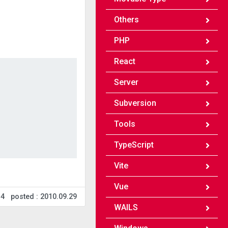
Others
PHP
React
Server
Subversion
Tools
TypeScript
Vite
Vue
14
posted : 2010.09.29
WAILS