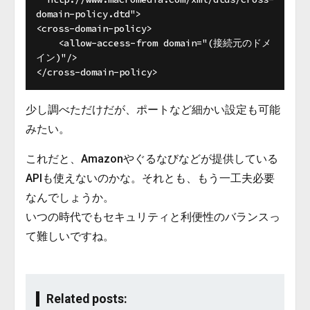
domain-policy.dtd">

<cross-domain-policy>

    <allow-access-from domain="(接続元のドメ
イン)"/>

少し調べただけだが、ポートなど細かい設定も可能
みたい。
これだと、Amazonやぐるなびなどが提供している
APIも使えないのかな。それとも、もう一工夫必要
なんでしょうか。
いつの時代でもセキュリティと利便性のバランスっ
て難しいですね。
Related posts: