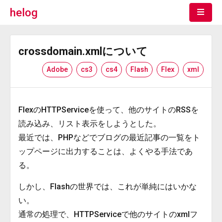
helog
crossdomain.xmlについて
Adobe
cs3
cs4
Flash
Flex
xml
FlexのHTTPServiceを使って、他のサイトのRSSを
読み込み、リスト表示をしようとした。
最近では、PHPなどでブログの最近記事の一覧をト
ップページに出力することは、よくやる手法であ
る。
しかし、Flashの世界では、これが単純にはいかな
い。
通常の処理で、HTTPServiceで他のサイトのxmlフ