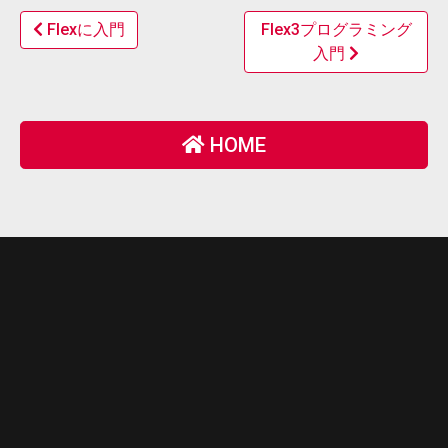
Flexに入門
Flex3プログラミング
入門
HOME