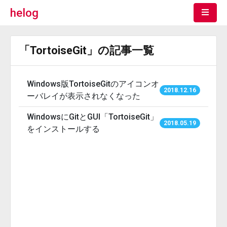
helog
「TortoiseGit」の記事一覧
Windows版TortoiseGitのアイコンオ
2018.12.16
ーバレイが表示されなくなった
WindowsにGitとGUI「TortoiseGit」
2018.05.19
をインストールする